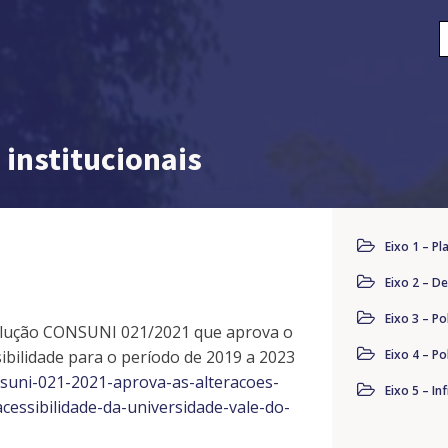
P
p
institucionais
Eixo 1 – P
Eixo 2 – D
Eixo 3 – Po
solução CONSUNI 021/2021 que aprova o
Eixo 4 – Po
sibilidade para o período de 2019 a 2023
nsuni-021-2021-aprova-as-alteracoes-
Eixo 5 – In
acessibilidade-da-universidade-vale-do-