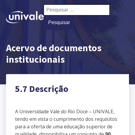
Pesquisar
por:
Acervo de documentos
institucionais
5.7 Descrição
A Universidade Vale do Rio Doce – UNIVALE,
tendo em vista o cumprimento dos requisitos
para a oferta de uma educação superior de
qualidade, disponibiliza um conjunto de
90