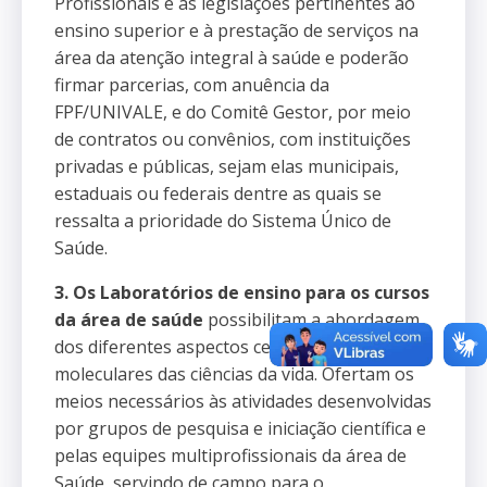
Profissionais e as legislações pertinentes ao
ensino superior e à prestação de serviços na
área da atenção integral à saúde e poderão
firmar parcerias, com anuência da
FPF/UNIVALE, e do Comitê Gestor, por meio
de contratos ou convênios, com instituições
privadas e públicas, sejam elas municipais,
estaduais ou federais dentre as quais se
ressalta a prioridade do Sistema Único de
Saúde.
3. Os Laboratórios de ensino para os cursos
da área de saúde
possibilitam a abordagem
dos diferentes aspectos celulares e
moleculares das ciências da vida. Ofertam os
meios necessários às atividades desenvolvidas
por grupos de pesquisa e iniciação científica e
pelas equipes multiprofissionais da área de
Saúde, servindo de campo para o