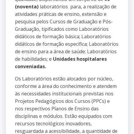
(noventa)
laboratórios para, a realização de
atividades práticas de ensino, extensão e
pesquisa pelos Cursos de Graduação e Pós-
Graduação, tipificados como Laboratórios
didáticos de formação básica;
Laboratórios
didáticos de formação específica; Laboratórios
de ensino para a área de saúde; Laboratórios
de habilidades; e
Unidades hospitalares
conveniadas.
Os Laboratórios estão alocados por núcleo,
conforme a área do conhecimento e atendem
às necessidades institucionais previstas nos
Projetos Pedagógicos dos Cursos (PPCs) e
nos respectivos Planos de Ensino das
disciplinas e módulos. Estão equipados com
recursos tecnológicos inovadores,
resguardada a acessibilidade, a quantidade de