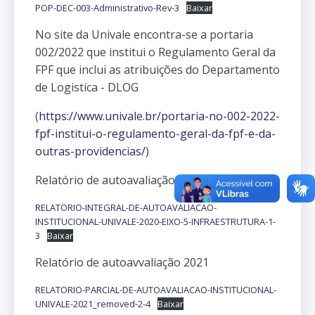
POP-DEC-003-Administrativo-Rev-3
Baixar
No site da Univale encontra-se a portaria
002/2022 que institui o Regulamento Geral da
FPF que inclui as atribuições do Departamento
de Logistíca - DLOG
(
https://www.univale.br/portaria-no-002-2022-
fpf-institui-o-regulamento-geral-da-fpf-e-da-
outras-providencias/
)
Relatório de autoavaliação 2020
RELATORIO-INTEGRAL-DE-AUTOAVALIACAO-
INSTITUCIONAL-UNIVALE-2020-EIXO-5-INFRAESTRUTURA-1-
3
Baixar
Relatório de autoavvaliação 2021
RELATORIO-PARCIAL-DE-AUTOAVALIACAO-INSTITUCIONAL-
UNIVALE-2021_removed-2-4
Baixar