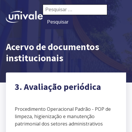
Pesquisar
por:
Acervo de documentos
institucionais
3. Avaliação periódica
Procedimento Operacional Padrão - POP de
limpeza, higienização e manutenção
patrimonial dos setores administrativos