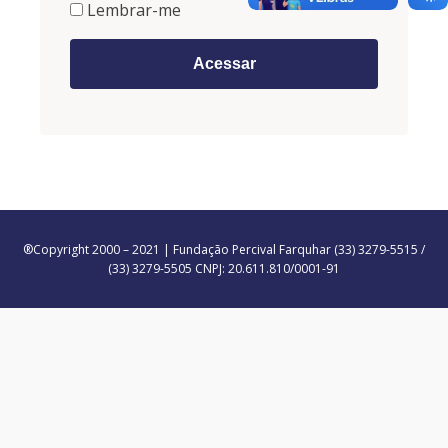
Lembrar-me
®Copyright 2000 – 2021 | Fundação Percival Farquhar (33) 3279-5515 /
(33) 3279-5505 CNPJ: 20.611.810/0001-91