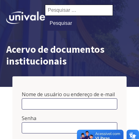
Pesquisar
por:
Acervo de documentos
institucionais
Nome de usuário ou endereço de e-mail
Senha