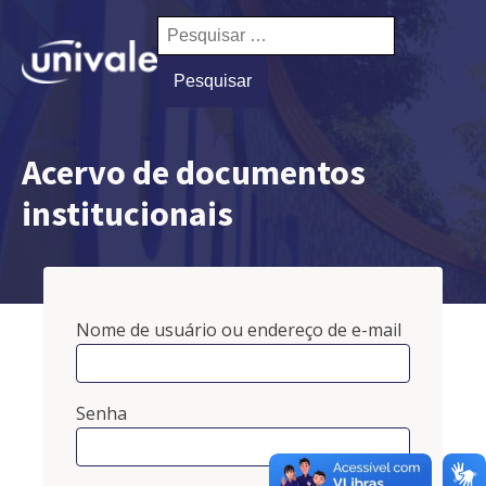
Pesquisar
por:
Acervo de documentos
institucionais
Nome de usuário ou endereço de e-mail
Senha