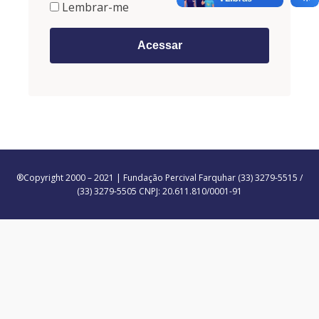
Lembrar-me
®Copyright 2000 – 2021 | Fundação Percival Farquhar (33) 3279-5515 /
(33) 3279-5505 CNPJ: 20.611.810/0001-91