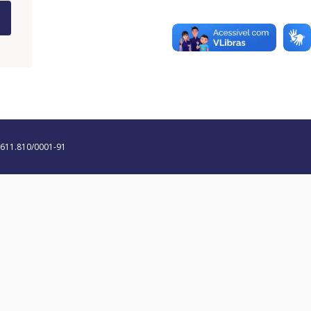
0.611.810/0001-91