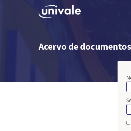
Acervo de documentos 
N
S