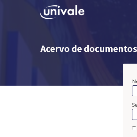
Acervo de documentos 
N
S