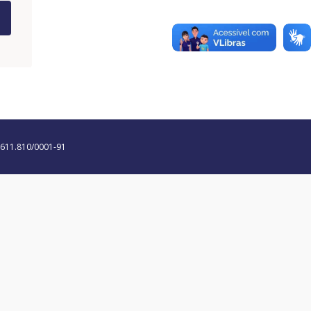
0.611.810/0001-91