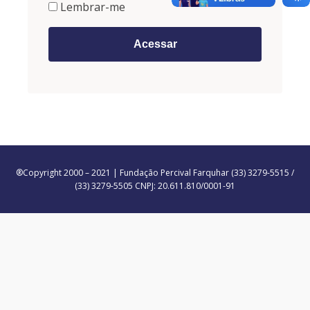
Lembrar-me
®Copyright 2000 – 2021 | Fundação Percival Farquhar (33) 3279-5515 /
(33) 3279-5505 CNPJ: 20.611.810/0001-91