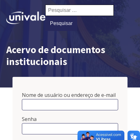
Pesquisar
por:
Acervo de documentos
institucionais
Nome de usuário ou endereço de e-mail
Senha