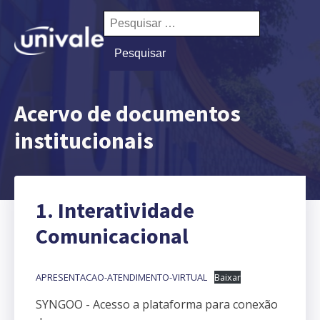
Pesquisar
por:
Acervo de documentos
institucionais
1. Interatividade
Comunicacional
APRESENTACAO-ATENDIMENTO-VIRTUAL
Baixar
SYNGOO - Acesso a plataforma para conexão