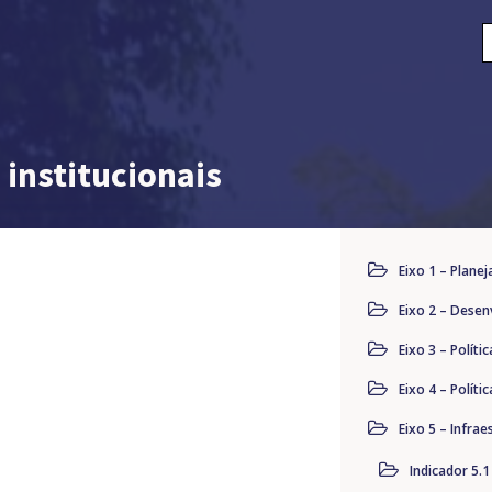
P
p
institucionais
Eixo 1 – Plane
Eixo 2 – Desen
Eixo 3 – Polít
Eixo 4 – Políti
Eixo 5 – Infrae
Indicador 5.1