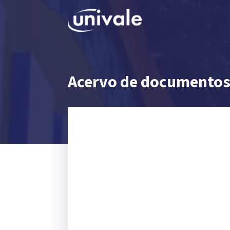
Acervo de documentos 